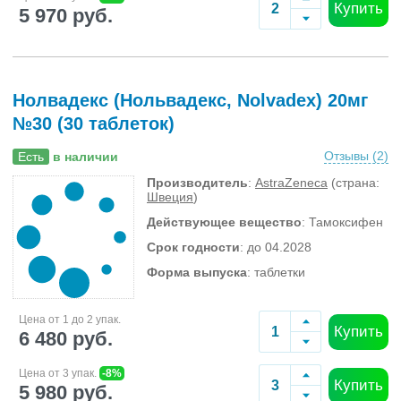
Купить
5 970 руб.
Нолвадекс (Нольвадекс, Nolvadex) 20мг
№30 (30 таблеток)
Отзывы (
2
)
Есть
в наличии
Производитель
:
AstraZeneca
(страна:
Швеция
)
Действующее вещество
: Тамоксифен
Срок годности
: до 04.2028
Форма выпуска
: таблетки
Цена от 1 до 2 упак.
Купить
6 480 руб.
Цена от 3 упак.
-8%
Купить
5 980 руб.