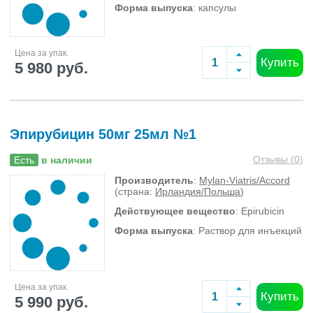
Форма выпуска
: капсулы
Цена за упак.
Купить
5 980 руб.
Эпирубицин 50мг 25мл №1
Отзывы (
0
)
Есть
в наличии
Производитель
:
Mylan-Viatris/Accord
(страна:
Ирландия/Польша
)
Действующее вещество
: Epirubicin
Форма выпуска
: Раствор для инъекций
Цена за упак.
Купить
5 990 руб.