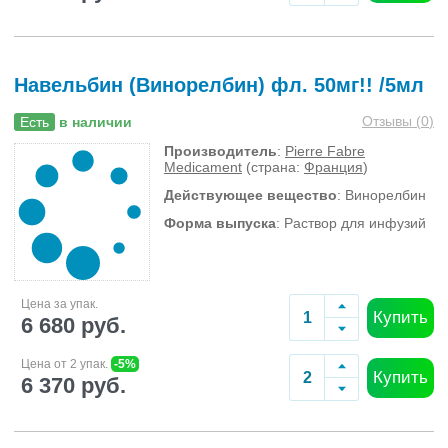
Навельбин (Винорелбин) фл. 50мг!! /5мл
Отзывы (
0
)
Есть
в наличии
Производитель
:
Pierre Fabre
Medicament
(страна:
Франция
)
Действующее вещество
: Винорелбин
Форма выпуска
: Раствор для инфузий
Цена за упак.
Купить
6 680 руб.
Цена от 2 упак.
-5%
Купить
6 370 руб.