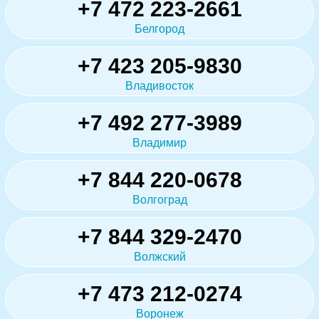
+7 472 223-2661
Белгород
+7 423 205-9830
Владивосток
+7 492 277-3989
Владимир
+7 844 220-0678
Волгоград
+7 844 329-2470
Волжский
+7 473 212-0274
Воронеж