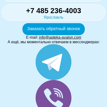
+7 485 236-4003
Ярославль
Заказать обратный звонок
E-mail:
info@apteka-avalon.com
А ещё, мы моментально отвечаем в мессенджерах: