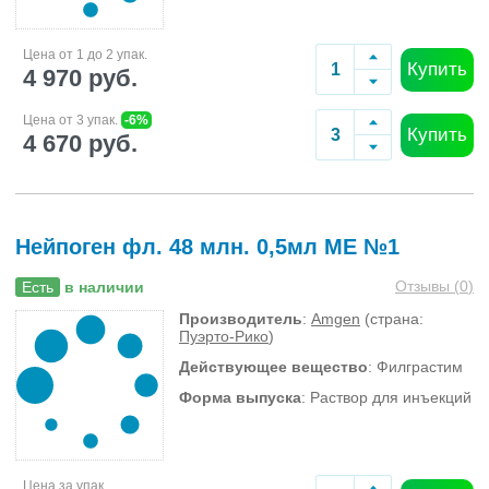
Цена от 1 до 2 упак.
Купить
4 970 руб.
Цена от 3 упак.
-6%
Купить
4 670 руб.
Нейпоген фл. 48 млн. 0,5мл МЕ №1
Отзывы (
0
)
Есть
в наличии
Производитель
:
Amgen
(страна:
Пуэрто-Рико
)
Действующее вещество
: Филграстим
Форма выпуска
: Раствор для инъекций
Цена за упак.