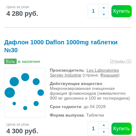
Цена за упак.
Купить
4 280 руб.
Дафлон 1000 Daflon 1000mg таблетки
№30
Отзывы (
0
)
Есть
в наличии
Производитель
:
Les Laboratories
Servier Industrie
(страна:
Франция
)
Действующее вещество
:
Микронизированная очищенная
фракция флавоноидов (эквивалентно
900 мг диосмина и 100 мг гесперидина)
Срок годности
: до 04.2028
Форма выпуска
: Таблетки
Цена за упак.
Купить
4 300 руб.