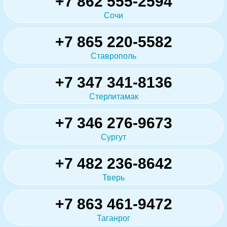
+7 862 555-2594
Сочи
+7 865 220-5582
Ставрополь
+7 347 341-8136
Стерлитамак
+7 346 276-9673
Сургут
+7 482 236-8642
Тверь
+7 863 461-9472
Таганрог