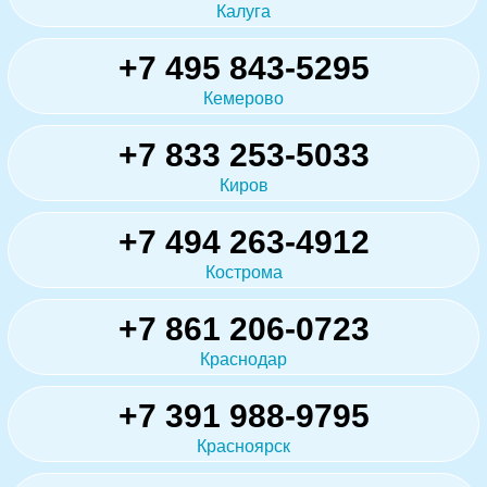
Калуга
+7 495 843-5295
Кемерово
+7 833 253-5033
Киров
+7 494 263-4912
Кострома
+7 861 206-0723
Краснодар
+7 391 988-9795
Красноярск