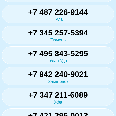
+7 487 226-9144
Тула
+7 345 257-5394
Тюмень
+7 495 843-5295
Улан-Удэ
+7 842 240-9021
Ульяновск
+7 347 211-6089
Уфа
+7 421 295-0013