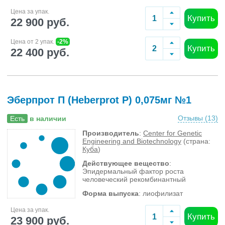
Цена за упак.
Купить
22 900 руб.
Цена от 2 упак.
-2%
Купить
22 400 руб.
Эберпрот П (Heberprot P) 0,075мг №1
Отзывы (
13
)
Есть
в наличии
Производитель
:
Center for Genetic
Engineering and Biotechnology
(страна:
Куба
)
Действующее вещество
:
Эпидермальный фактор роста
человеческий рекомбинантный
Форма выпуска
: лиофилизат
Цена за упак.
Купить
23 900 руб.