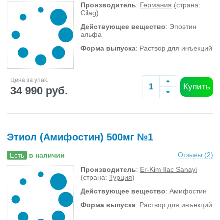
Производитель
:
Германия
(страна:
Cilag
)
Действующее вещество
: Эпоэтин
альфа
Форма выпуска
: Раствор для инъекций
Цена за упак.
Купить
34 990 руб.
Этиол (Амифостин) 500мг №1
Отзывы (
2
)
Есть
в наличии
Производитель
:
Er-Kim Ilac Sanayi
(страна:
Турция
)
Действующее вещество
: Амифостин
Форма выпуска
: Раствор для инъекций