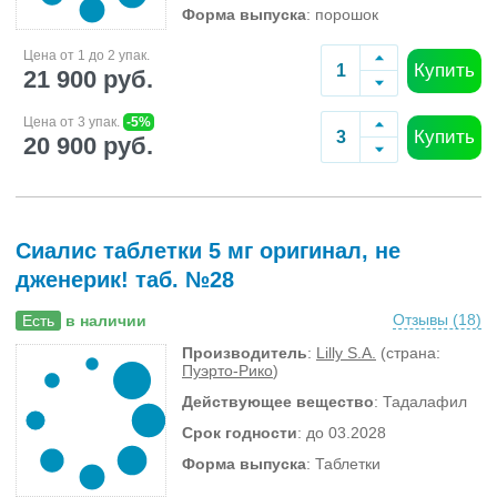
Форма выпуска
: порошок
Цена от 1 до 2 упак.
Купить
21 900 руб.
Цена от 3 упак.
-5%
Купить
20 900 руб.
Сиалис таблетки 5 мг оригинал, не
дженерик! таб. №28
Отзывы (
18
)
Есть
в наличии
Производитель
:
Lilly S.A.
(страна:
Пуэрто-Рико
)
Действующее вещество
: Тадалафил
Срок годности
: до 03.2028
Форма выпуска
: Таблетки