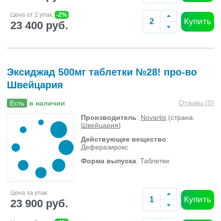
Цена от 2 упак.
-2%
Купить
23 400 руб.
Эксиджад 500мг таблетки №28! про-во
Швейцария
Отзывы (
0
)
Есть
в наличии
Производитель
:
Novartis
(страна:
Швейцария
)
Действующее вещество
:
Деферазирокс
Форма выпуска
: Таблетки
Цена за упак.
Купить
23 900 руб.