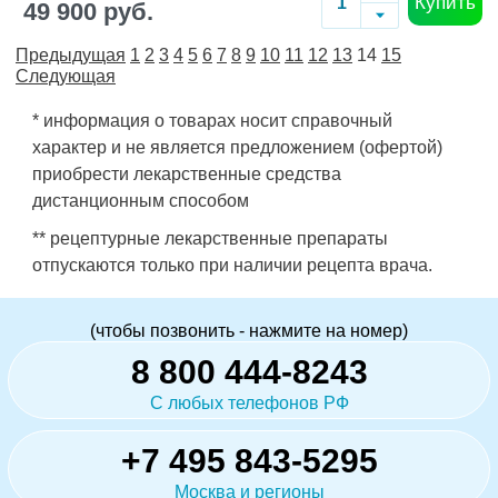
Купить
49 900 руб.
Предыдущая
1
2
3
4
5
6
7
8
9
10
11
12
13
14
15
Следующая
* информация о товарах носит справочный
характер и не является предложением (офертой)
приобрести лекарственные средства
дистанционным способом
** рецептурные лекарственные препараты
отпускаются только при наличии рецепта врача.
(чтобы позвонить - нажмите на номер)
8 800 444-8243
С любых телефонов РФ
+7 495 843-5295
Москва и регионы