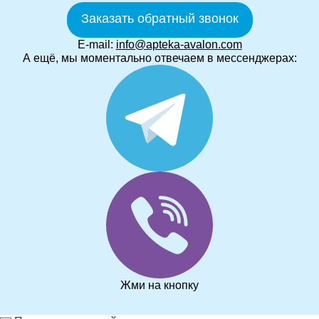
Заказать обратный звонок
E-mail:
info@apteka-avalon.com
А ещё, мы моментально отвечаем в мессенджерах:
Жми на кнопку