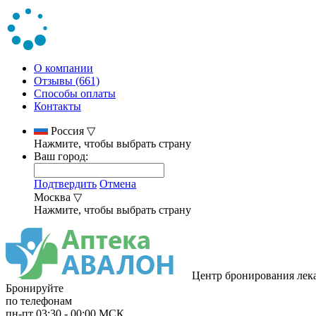
О компании
Отзывы (661)
Способы оплаты
Контакты
Россия
▽
Нажмите, чтобы выбрать страну
Ваш город:
Подтвердить
Отмена
Москва
▽
Нажмите, чтобы выбрать страну
Центр бронирования лек
Бронируйте
по телефонам
пн-пт
03:30
-
00:00
МСК