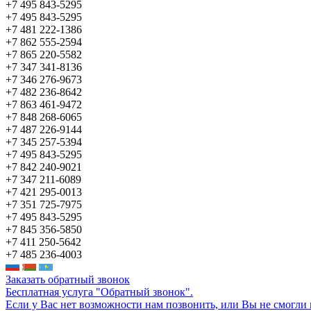
+7 495 843-5295
+7 495 843-5295
+7 481 222-1386
+7 862 555-2594
+7 865 220-5582
+7 347 341-8136
+7 346 276-9673
+7 482 236-8642
+7 863 461-9472
+7 848 268-6065
+7 487 226-9144
+7 345 257-5394
+7 495 843-5295
+7 842 240-9021
+7 347 211-6089
+7 421 295-0013
+7 351 725-7975
+7 495 843-5295
+7 845 356-5850
+7 411 250-5642
+7 485 236-4003
Заказать обратный звонок
Бесплатная услуга "Обратный звонок".
Если у Вас нет возможности нам позвонить, или Вы не смогли 