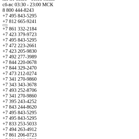
сб-вс
03:30
-
23:00
МСК
8 800 444-8243
+7 495 843-5295
+7 812 665-9241
+7 861 332-2184
+7 423 379-9723
+7 495 843-5295
+7 472 223-2661
+7 423 205-9830
+7 492 277-3989
+7 844 220-0678
+7 844 329-2470
+7 473 212-0274
+7 341 270-9860
+7 343 343-3678
+7 493 252-8706
+7 341 270-9860
+7 395 243-4252
+7 843 244-8620
+7 495 843-5295
+7 495 843-5295
+7 833 253-5033
+7 494 263-4912
+7 861 206-0723