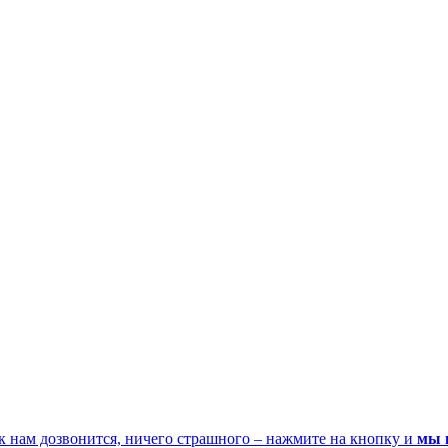
к нам дозвонится, ничего страшного – нажмите на кнопку и
мы 