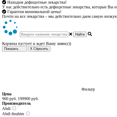
Находим дефицитные лекарства!
У нас действительно есть дефицитные лекарства, которые Вы не
Гарантия минимальной цены!
Почти на все лекарства – мы действительно даем самую низкую 
Найти
Корзина пустует и ждет Вашу заявку))
Показать
X Сбросить
Фильтр
Цена
960 руб.
199900 руб.
Производитель
Abdi
Abdi ibrahim