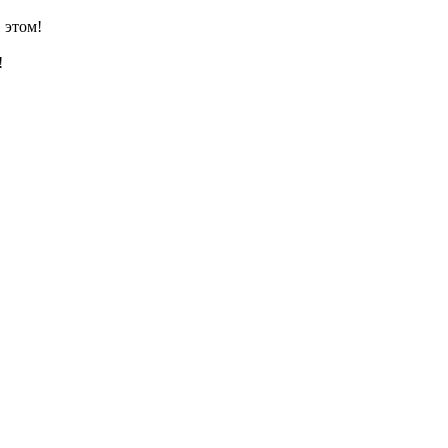
 этом!
!