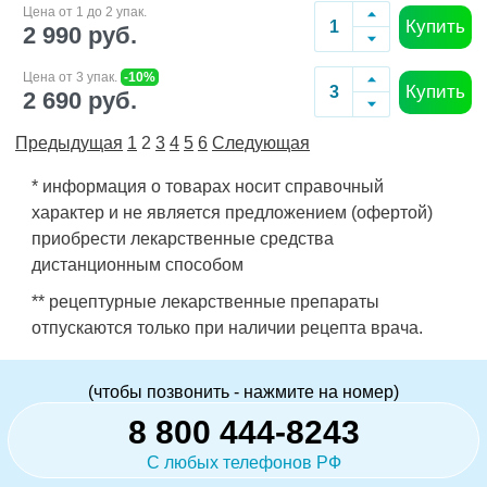
Цена от 1 до 2 упак.
Купить
2 990 руб.
Цена от 3 упак.
-10%
Купить
2 690 руб.
Предыдущая
1
2
3
4
5
6
Следующая
* информация о товарах носит справочный
характер и не является предложением (офертой)
приобрести лекарственные средства
дистанционным способом
** рецептурные лекарственные препараты
отпускаются только при наличии рецепта врача.
(чтобы позвонить - нажмите на номер)
8 800 444-8243
С любых телефонов РФ