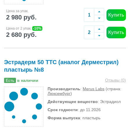
Цена за упак.
Купить
2 980 руб.
Цена от 2 упак.
-10%
Купить
2 680 руб.
Эстрадерм 50 ТТС (аналог Дерместрил)
пластырь №8
Отзывы (
0
)
Есть
в наличии
Производитель
:
Merus Labs
(страна:
Люксембург
)
Действующее вещество
: Эстрадиол
Срок годности
: до 11.2026
Форма выпуска
: пластырь