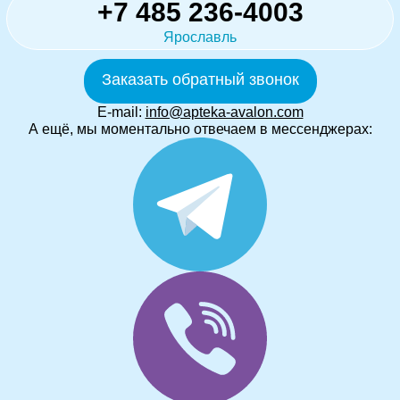
+7 485 236-4003
Ярославль
Заказать обратный звонок
E-mail:
info@apteka-avalon.com
А ещё, мы моментально отвечаем в мессенджерах: