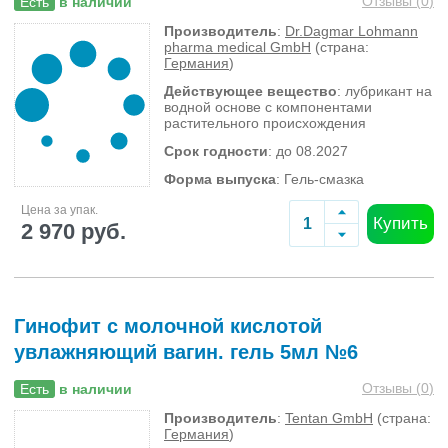
Отзывы (
0
)
Есть
в наличии
Производитель
:
Dr.Dagmar Lohmann
pharma medical GmbH
(страна:
Германия
)
Действующее вещество
: лубрикант на
водной основе с компонентами
растительного происхождения
Срок годности
: до 08.2027
Форма выпуска
: Гель-смазка
Цена за упак.
Купить
2 970 руб.
Гинофит с молочной кислотой
увлажняющий вагин. гель 5мл №6
Отзывы (
0
)
Есть
в наличии
Производитель
:
Tentan GmbH
(страна:
Германия
)