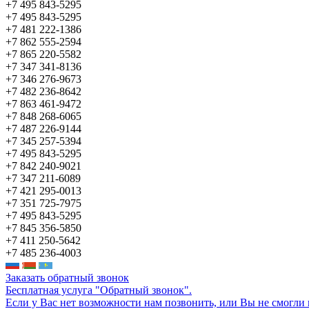
+7 495 843-5295
+7 495 843-5295
+7 481 222-1386
+7 862 555-2594
+7 865 220-5582
+7 347 341-8136
+7 346 276-9673
+7 482 236-8642
+7 863 461-9472
+7 848 268-6065
+7 487 226-9144
+7 345 257-5394
+7 495 843-5295
+7 842 240-9021
+7 347 211-6089
+7 421 295-0013
+7 351 725-7975
+7 495 843-5295
+7 845 356-5850
+7 411 250-5642
+7 485 236-4003
Заказать обратный звонок
Бесплатная услуга "Обратный звонок".
Если у Вас нет возможности нам позвонить, или Вы не смогли 