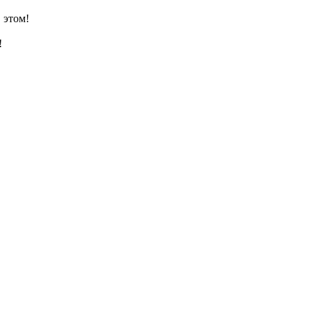
 этом!
!