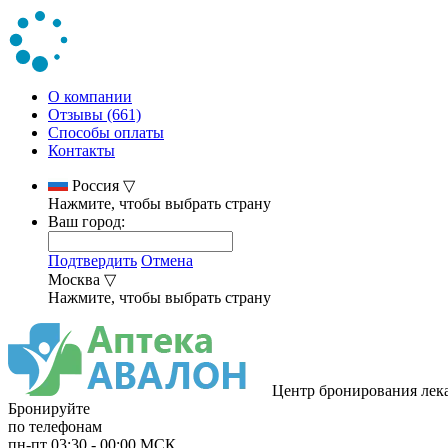
О компании
Отзывы (661)
Способы оплаты
Контакты
Россия
▽
Нажмите, чтобы выбрать страну
Ваш город:
Подтвердить
Отмена
Москва
▽
Нажмите, чтобы выбрать страну
Центр бронирования лек
Бронируйте
по телефонам
пн-пт
03:30
-
00:00
МСК