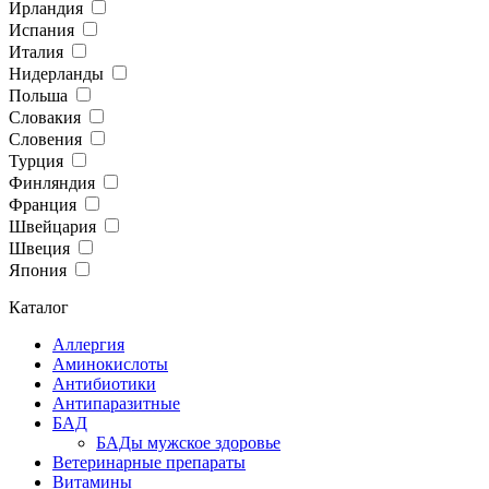
Ирландия
Испания
Италия
Нидерланды
Польша
Словакия
Словения
Турция
Финляндия
Франция
Швейцария
Швеция
Япония
Каталог
Аллергия
Аминокислоты
Антибиотики
Антипаразитные
БАД
БАДы мужское здоровье
Ветеринарные препараты
Витамины