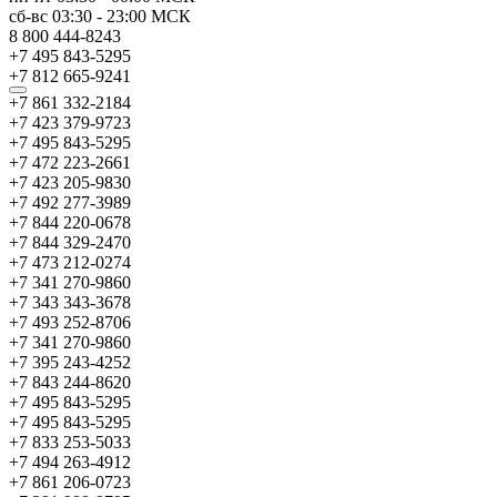
сб-вс
03:30
-
23:00
МСК
8 800 444-8243
+7 495 843-5295
+7 812 665-9241
+7 861 332-2184
+7 423 379-9723
+7 495 843-5295
+7 472 223-2661
+7 423 205-9830
+7 492 277-3989
+7 844 220-0678
+7 844 329-2470
+7 473 212-0274
+7 341 270-9860
+7 343 343-3678
+7 493 252-8706
+7 341 270-9860
+7 395 243-4252
+7 843 244-8620
+7 495 843-5295
+7 495 843-5295
+7 833 253-5033
+7 494 263-4912
+7 861 206-0723