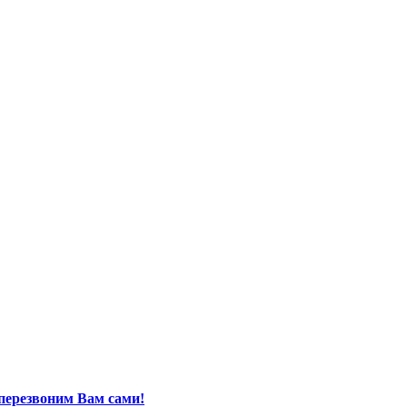
перезвоним Вам сами!