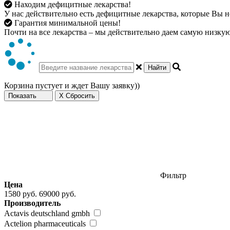
Находим дефицитные лекарства!
У нас действительно есть дефицитные лекарства, которые Вы не
Гарантия минимальной цены!
Почти на все лекарства – мы действительно даем самую низкую 
Найти
Корзина пустует и ждет Вашу заявку))
Показать
X Сбросить
Фильтр
Цена
1580 руб.
69000 руб.
Производитель
Actavis deutschland gmbh
Actelion pharmaceuticals