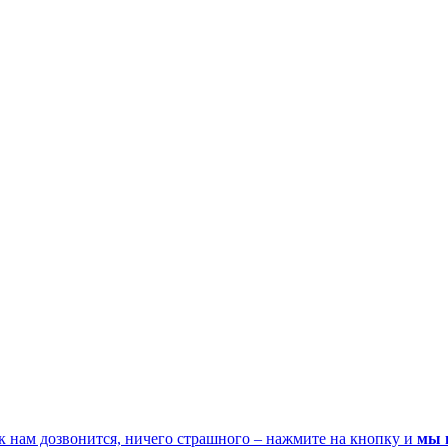
к нам дозвонится, ничего страшного – нажмите на кнопку и
мы 