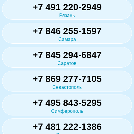
+7 491 220-2949
Рязань
+7 846 255-1597
Самара
+7 845 294-6847
Саратов
+7 869 277-7105
Севастополь
+7 495 843-5295
Симферополь
+7 481 222-1386