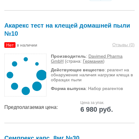
Акарекс тест на клещей домашней пыли
№10
Отзывы (
0
)
Нет
в наличии
Производитель
:
Davimed Pharma
GmbH
(страна:
Германия
)
Действующее вещество
: реагент на
обнаружение наличия нагрузки клеща в
образцах пыли
Форма выпуска
: Набор реагентов
Цена за упак.
Предполагаемая цена:
6 980 руб.
Семпрекс капс. 8мг №30