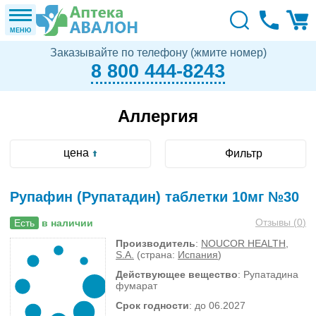
МЕНЮ
Заказывайте по телефону (жмите номер)
8 800 444-8243
Аллергия
цена
Фильтр
Рупафин (Рупатадин) таблетки 10мг №30
Отзывы (
0
)
Есть
в наличии
Производитель
:
NOUCOR HEALTH,
S.A.
(страна:
Испания
)
Действующее вещество
: Рупатадина
фумарат
Срок годности
: до 06.2027