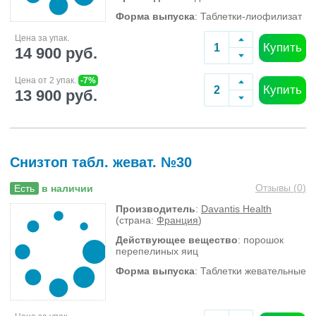
Форма выпуска
: Таблетки-лиофилизат
Цена за упак.
Купить
14 900 руб.
Цена от 2 упак.
-7%
Купить
13 900 руб.
Снизтоп табл. жеват. №30
Отзывы (
0
)
Есть
в наличии
Производитель
:
Davantis Health
(страна:
Франция
)
Действующее вещество
: порошок
перепелиных яиц
Форма выпуска
: Таблетки жевательные