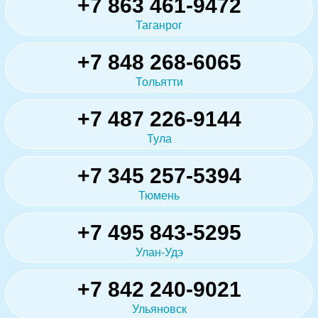
+7 863 461-9472
Таганрог
+7 848 268-6065
Тольятти
+7 487 226-9144
Тула
+7 345 257-5394
Тюмень
+7 495 843-5295
Улан-Удэ
+7 842 240-9021
Ульяновск